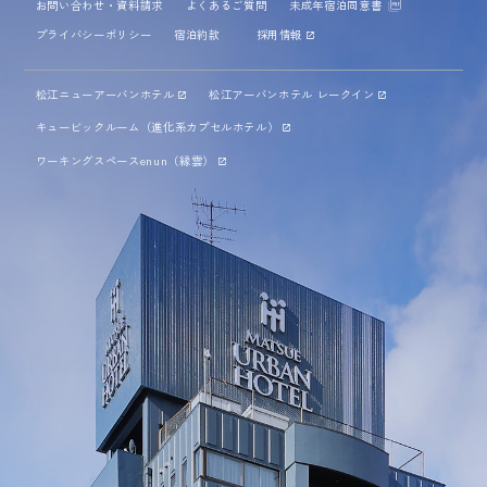
お問い合わせ・資料請求
よくあるご質問
未成年宿泊同意書
プライバシーポリシー
宿泊約款
採用情報
松江ニューアーバンホテル
松江アーバンホテル レークイン
キュービックルーム（進化系カプセルホテル）
ワーキングスペースenun（縁雲）