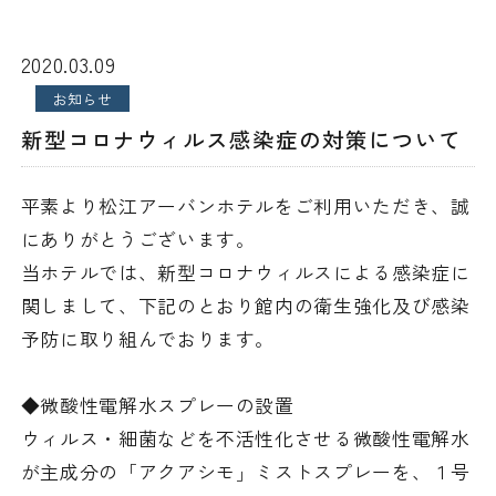
お問い合わせ / 資料請求
2020.03.09
お知らせ
よくあるご質問
新型コロナウィルス感染症の対策について
プライバシーポリシー
平素より松江アーバンホテルをご利用いただき、誠
宿泊約款
にありがとうございます。
当ホテルでは、新型コロナウィルスによる感染症に
採用情報
関しまして、下記のとおり館内の衛生強化及び感染
予防に取り組んでおります。
◆微酸性電解水スプレーの設置
キュービックルーム
ウィルス・細菌などを不活性化させる微酸性電解水
が主成分の「アクアシモ」ミストスプレーを、１号